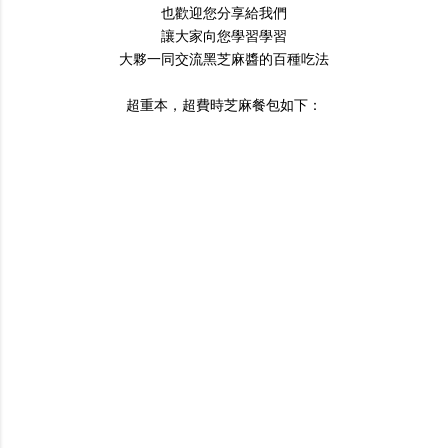
也歡迎您分享給我們
讓大家向您學習學習
大夥一同交流黑芝麻醬的百種吃法
超重本，超費時芝麻餐包如下：