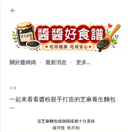
跳至主要內容
關於醬媽媽
最新消息
更多…
分享
一起來看看醬粉親手打造的芝麻養生麵包
這芝麻麵包個個模樣都十分美味
很可惜 吃不到