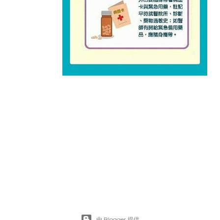
受強烈大陸冷氣團影響，各地早、晚出現氣溫偏低，國民健康署特別提醒民眾低
由 Blogger 提供