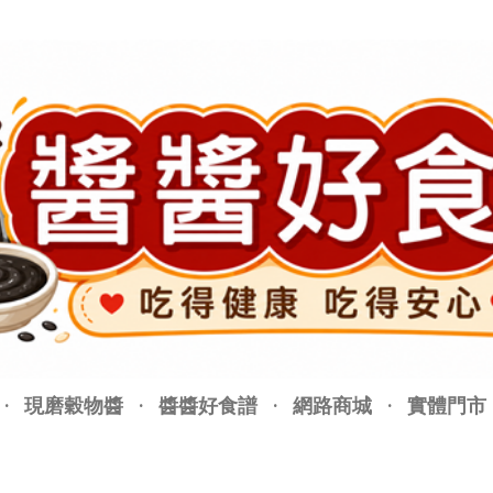
跳至主要內容
現磨穀物醬
醬醬好食譜
網路商城
實體門市