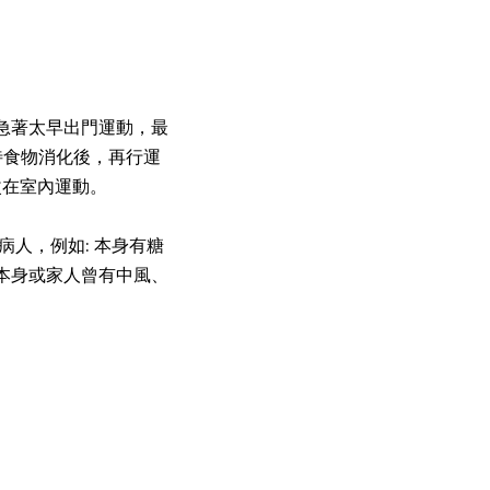
急著太早出門運動，最
待食物消化後，再行運
改在室內運動。
人，例如: 本身有糖
本身或家人曾有中風、