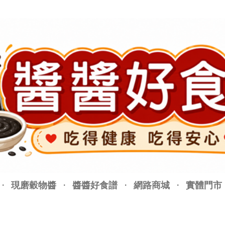
跳至主要內容
現磨穀物醬
醬醬好食譜
網路商城
實體門市