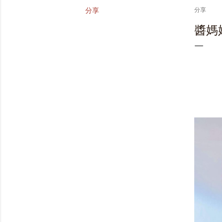
分享
分享
醬媽