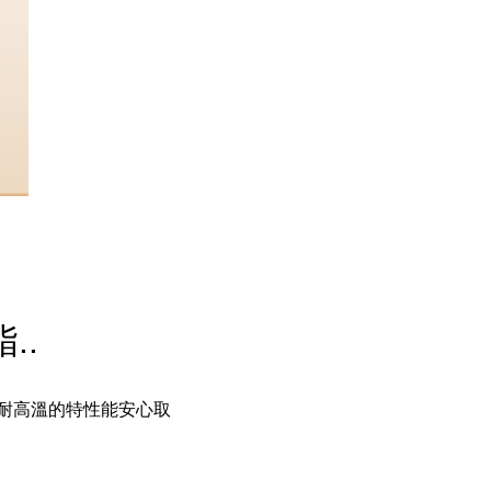
..
耐高溫的特性能安心取