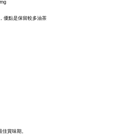
mg
，優點是保留較多油茶
。
最佳賞味期。