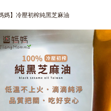
媽媽】冷壓初榨純黑芝麻油