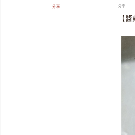
分享
分享
【醬