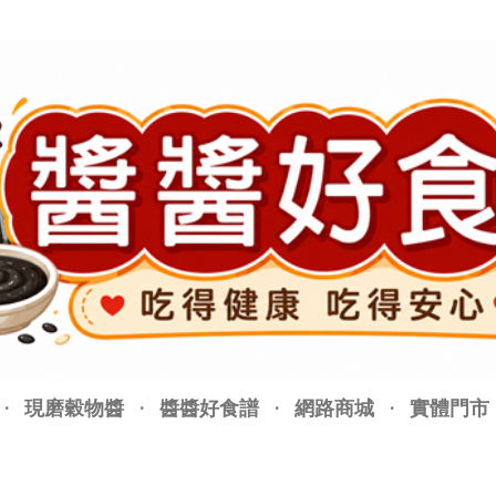
跳至主要內容
現磨穀物醬
醬醬好食譜
網路商城
實體門市