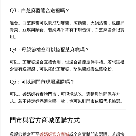
Q3：白芝麻醬適合送禮嗎？
適合。白芝麻醬可以調成胡麻醬、涼麵醬、火鍋沾醬，也能拌
青菜、豆腐與麵食。若媽媽平常有下廚習慣，白芝麻醬會很實
用。
Q4：母親節禮盒可以搭配芝麻糕嗎？
可以。芝麻糕適合直接食用，也適合當節慶伴手禮。若想讓禮
盒更有送禮感，可以搭配芝麻糕、堅果醬或養生穀物粉。
Q5：可以到門市現場選購嗎？
可以。醬媽媽有實體門市，可現場試吃、選購與詢問保存方
式。若不確定媽媽適合哪一款，也可以到門市依照需求挑選。
門市與官方商城選購方式
母親節禮盒可至
醬媽媽官方商城
或全台實體門市選購。若想快