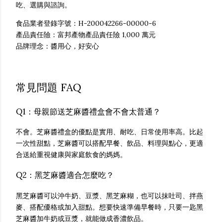
吃、選購與諮詢。
食品業者登錄字號：H-200042266-00000-6
產品責任險：富邦產物產品責任險 1,000 萬元
品牌理念：醬用心，好安心
常見問題 FAQ
Q1：母親節送芝麻醬禮盒會不會太普通？
不會。芝麻醬禮盒的優點是實用、耐吃、日常使用率高。比起
一次性甜點，芝麻醬可以搭配早餐、飲品、料理與點心，更適
合送給重視健康與家庭飲食的媽媽。
Q2：黑芝麻醬適合怎麼吃？
黑芝麻醬可以沖牛奶、豆漿、黑芝麻糊，也可以抹吐司、拌燕
麥、搭配優格或加入甜點。想要快速準備早餐時，只要一匙黑
芝麻醬加牛奶或豆漿，就能做成香濃飲品。