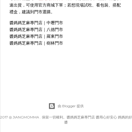
速出貨，可使用官方商城下單；若想現場試吃、看包裝、搭配
禮盒，建議到門市選購。
醬媽媽芝麻專門店｜中壢門市
醬媽媽芝麻專門店｜八德門市
醬媽媽芝麻專門店｜羅東門市
醬媽媽芝麻專門店｜樹林門市
由 Blogger 提供
2017 ◎ JIANGMOMMA . 保留一切權利。醬媽媽芝麻專門店 醬用心好安心 媽媽的好
醬