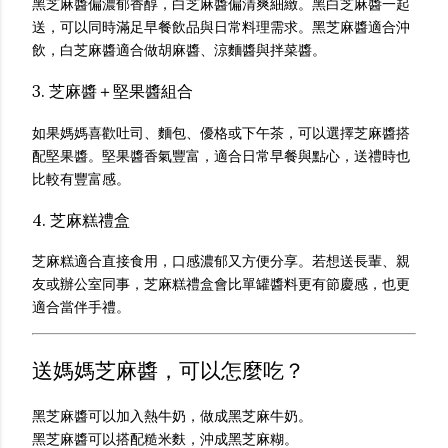
黑芝麻醬偏濃郁香醇，白芝麻醬偏清爽細緻。黑白芝麻醬一起
送，可以同時滿足早餐飲品與日常料理需求。黑芝麻醬適合沖
飲，白芝麻醬適合做胡麻醬、涼麵醬與拌菜醬。
3. 芝麻醬＋堅果醬組合
如果媽媽喜歡吐司、麵包、優格或下午茶，可以選擇芝麻醬搭
配堅果醬。堅果醬香氣豐富，適合日常早餐與點心，送禮時也
比較有豐富感。
4. 芝麻糕禮盒
芝麻糕適合直接食用，口感濃郁又方便分享。若想送長輩、親
友或辦公室同事，芝麻糕禮盒會比單罐醬料更有節慶感，也更
適合當伴手禮。
送媽媽芝麻醬，可以怎麼吃？
黑芝麻醬可以加入熱牛奶，做成黑芝麻牛奶。
黑芝麻醬可以搭配糙米麩，沖成黑芝麻糊。