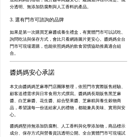
分透明、無添加防腐劑與人工香料的產品。
3. 選有門市可諮詢的品牌
如果是第一次購買芝麻醬或養生禮盒，有實體門市可以試吃、
詢問吃法與保存方式，會比只看網路圖片更安心。醬媽媽全台
門市可現場選購，也能依照媽媽的飲食習慣協助推薦適合組
合。
醬媽媽安心承諾
本文由醬媽媽芝麻專門店團隊整理，依照門市實際販售經驗、
顧客送禮需求與日常食用方式撰寫。醬媽媽長期販售黑芝麻
醬、白芝麻醬、花生醬、綜合堅果醬、芝麻糕與養生穀物商
品，希望讓每一份送給家人的禮物，都能兼具美味、實用與安
心。
醬媽媽堅持無添加防腐劑、人工香料與化學添加物，商品標示
成分、保存方式與營養資訊透明公開。全台實體門市可現場試