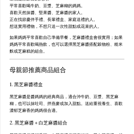
平常喜歡喝牛奶、豆漿、芝麻糊的媽媽。
喜歡天然抹醬、堅果醬、芝麻醬的家人。
正在找節慶伴手禮、長輩禮盒、家庭送禮的人。
想送實用禮物，不想只送一次性甜點或花束的人。
如果媽媽平常喜歡自己準備早餐，芝麻醬禮盒會很實用；如果
媽媽平常喜歡喝熱飲，也可以選擇黑芝麻醬搭配穀物粉、糙米
麩或芝麻糕的組合。
母親節推薦商品組合
1. 黑芝麻醬禮盒
黑芝麻醬是醬媽媽的經典商品，適合沖牛奶、豆漿、黑芝麻
糊，也可以抹吐司、拌燕麥或加入甜點。送給重視養生、喜歡
濃郁芝麻香的媽媽很合適。
2. 黑芝麻醬＋白芝麻醬組合