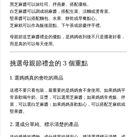
黑芝麻醬可以抹吐司、拌燕麥、搭配優格。
白芝麻醬可以調成胡麻醬，搭配生菜、涼麵或燙青菜。
堅果醬可以搭配麵包、水果、餅乾或早餐點心。
芝麻糕可以作為飯後甜點、下午茶或節慶伴手禮。
母親節送芝麻醬禮盒的優點，是媽媽收到後不只是擺著好看，
而是真的可以每天使用。
挑選母親節禮盒的 3 個重點
1. 選媽媽真的會吃的商品
送禮不要只看包裝，最重要的是媽媽會不會使用。如果媽媽平
常喜歡喝牛奶、豆漿，可以選黑芝麻醬；如果媽媽常煮飯、拌
菜，可以選白芝麻醬；如果媽媽喜歡點心，可以搭配芝麻糕或
堅果醬。
2. 選成分單純、標示清楚的產品
送給媽媽的禮物，成分越單純越安心。建議選擇標示清楚、成