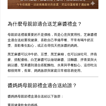
為什麼母親節適合送芝麻醬禮盒？
母親節送禮最重要的不是價格，而是心意與實用性。芝麻醬禮
盒適合送給重視健康、喜歡自己準備早餐、平常有喝牛奶豆
漿、喜歡養生點心，或正在尋找天然抹醬的媽媽。
黑芝麻醬可以沖牛奶、豆漿、黑芝麻糊，也可以抹吐司、拌燕
麥、搭配優格。白芝麻醬可以做胡麻醬、涼麵醬、拌青菜與火
鍋沾醬。堅果醬則適合搭配麵包、水果與早餐點心。這些吃法
都很簡單，長輩、媽媽族群與家庭日常都容易使用。
醬媽媽母親節禮盒適合送給誰？
醬媽媽母親節禮盒適合送給以下族群：
重視健康飲食的媽媽。