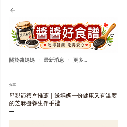
跳至主要內容
關於醬媽媽
最新消息
更多…
分享
母親節禮盒推薦｜送媽媽一份健康又有溫度
的芝麻醬養生伴手禮