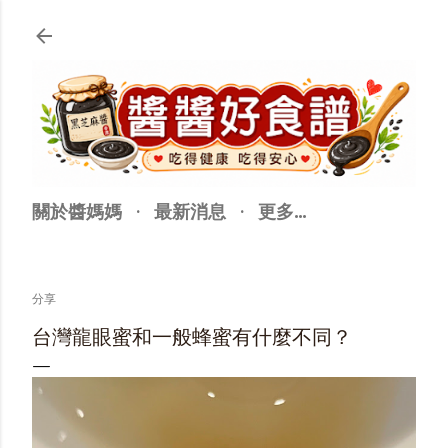
跳至主要內容
關於醬媽媽
最新消息
更多…
分享
台灣龍眼蜜和一般蜂蜜有什麼不同？