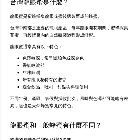
台灣龍眼蜜是什麼？
龍眼蜜是蜜蜂採集龍眼花蜜後釀製而成的蜂蜜。
台灣中南部是重要的龍眼產區，每年龍眼開花期間，蜜蜂採集
花蜜，再經蜂巢內的自然釀製過程形成蜂蜜。
龍眼蜜通常具有以下特色：
色澤較深，常呈琥珀色或深金色
香氣較濃郁
甜味圓潤
帶有龍眼花特有的蜜香
適合飲品、吐司、甜點與料理使用
不同年份、產區、氣候與採收批次，風味與色澤都可能略有差
異，這也是天然蜂蜜常見的特色。
龍眼蜜和一般蜂蜜有什麼不同？
蜂蜜的風味會受到蜜源植物影響。